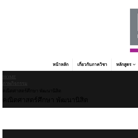
หน้าหลัก
เกี่ยวกับภาควิชา
หลักสูตร
HOME
ภาพกิจกรรม
คณิตศาสตร์ศึกษา พัฒนานิสิต
คณิตศาสตร์ศึกษา พัฒนานิสิต