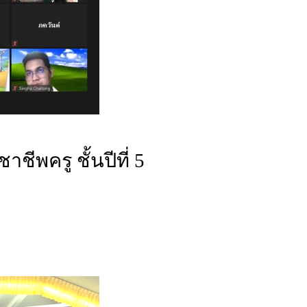
ชีพครู ชั้นปีที่ 5