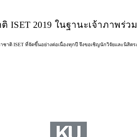
ิ ISET 2019 ในฐานะเจ้าภาพร่ว
ิ ISET ที่จัดขึ้นอย่างต่อเนื่องทุกปี จึงขอเชิญนักวิจัยและนิส