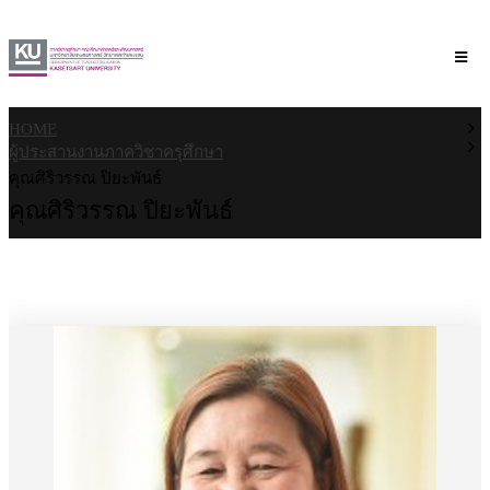
HOME
ผู้ประสานงานภาควิชาครุศึกษา
คุณศิริวรรณ ปิยะพันธ์
คุณศิริวรรณ ปิยะพันธ์