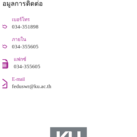
ข้อมูลการติดต่อ
เบอร์โทร
034-351898
ภายใน
034-355605
แฟกซ์
034-355605
E-mail
feduswr@ku.ac.th