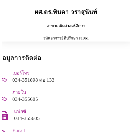
ผศ.ดร.พินดา วราสุนันท์
สาขาคณิตศาสตร์ศึกษา
รหัสอาจารย์ที่ปรึกษา F1061
ข้อมูลการติดต่อ
เบอร์โทร
034-351898 ต่อ 133
ภายใน
034-355605
แฟกซ์
034-355605
E-mail