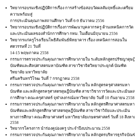
วิทยากรอบรมเชิงปฏิบัติการเรื่อง การสร้างข้อสอบวัดผลสัมฤทธิ์และเตรียม
ความพร้อมสู่
การประเมินคุณภาพสถานศึกษา วันที่ 6-9 ธันวาคม 2556
วิทยากรอบรมเชิงปฏิบัติการเรื่องการพัฒนาบุคลากรครู ด้านเทคนิคการวัด
และประเมินผลของสำนักการศึกษา กทม. ในเดือนมิถุนายน 2556
วิทยากรแก่ครูโรงเรียนโพธิสัมพันธ์พิทยาคาร เรื่อง เทคนิคการสอนใน
ศตวรรษที่ 21 วันที่
14-15 พฤษภาคม 2558
กรรมการตรวจประกันคุณภาพการศึกษาภายใน ระดับหลักสูตรปรัชญาดุษฎี
บัณฑิตและศิลปศาสตรมหาบัณฑิต สาขาวิชาจิตวิทยาประยุกต์ บัณฑิต
วิทยาลัย มหาวิทยาลัย
ศรีนครินทรวิโรฒ วันที่ 7 กรกฏาคม 2558
กรรมการตรวจประกันคุณภาพการศึกษาภายใน หลักสูตรครุศาสตรมหา
บัณฑิต และหลักสูตรครุศาสตรดุษฎีบัณฑิต สาขาวิชาการวัดและประเมินผล
การศึกษา คณะครุศาสตร์ จุฬาลงกรณ์มหาวิทยาลัย วันที่ 10 กันยายน 2558
กรรมการตรวจประกันคุณภาพการศึกษาภายใน หลักสูตรศึกษาศาสตรมหา
บัณฑิตและหลักสูตรศึกษาศาสตรดุษฎีบัณฑิต สาขาวิชาวิจัยและประเมิน
ทางการศึกษา คณะศึกษาศาสตร์ มหาวิทยาลัยเกษตรศาสตร์ วันที่ 18 สิงหา
2558
วิทยากรโครงการ นำร่องคูปองครู ประจำปีงบประมาณ 2558
กรรมการตรวจประกันคุณภาพการศึกษาภายใน หลักสูตรบริหารธุรกิจบัณฑิ