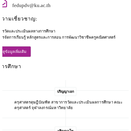
fedupdv@ku.ac.th
ความเชี่ยวชาญ:
ารวัดและประเมินผลทางการศึกษา
ารจัดการเรียนรู้ หลักสูตรและการสอน การพัฒนาวิชาชีพครูคณิตศาสตร์
ดูข้อมูลเพิ่มเติม
การศึกษา
ปริญญาเอก
ครุศาสตรดุษฎีบัณฑิต สาขาการวัดและประเมินผลการศึกษา คณะ
ครุศาสตร์ จุฬาลงกรณ์มหาวิทยาลัย