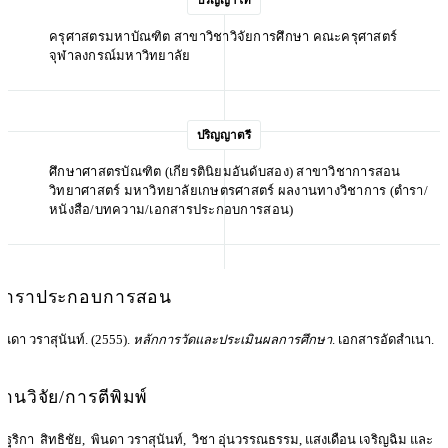
ปริญญาโท
ครุศาสตรมหาบัณฑิต สาขาวิชาวิจัยการศึกษา คณะครุศาสตร์
จุฬาลงกรณ์มหาวิทยาลัย
ปริญญาตรี
ศึกษาศาสตรบัณฑิต (เกียรตินิยมอันดับสอง) สาขาวิชาการสอน
วิทยาศาสตร์ มหาวิทยาลัยเกษตรศาสตร์ ผลงานทางวิชาการ (ตำรา/
หนังสือ/บทความ/เอกสารประกอบการสอน)
ตำราประกอบการสอน
ินดา วราสุนันท์. (2555).
หลักการวัดและประเมินผลการศึกษา
. เอกสารอัดสำเนา.
งานวิจัย/การตีพิมพ์
ัฐริกา สิทธิชัย, พินดา วราสุนันท์, วิชา อุ่นวรรณธรรม, แสงเดือน เจริญฉิม และ