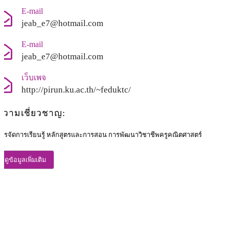
E-mail
jeab_e7@hotmail.com
E-mail
jeab_e7@hotmail.com
เว็บเพจ
http://pirun.ku.ac.th/~feduktc/
ความเชี่ยวชาญ:
ารจัดการเรียนรู้ หลักสูตรและการสอน การพัฒนาวิชาชีพครูคณิตศาสตร์
ดูข้อมูลเพิ่มเติม