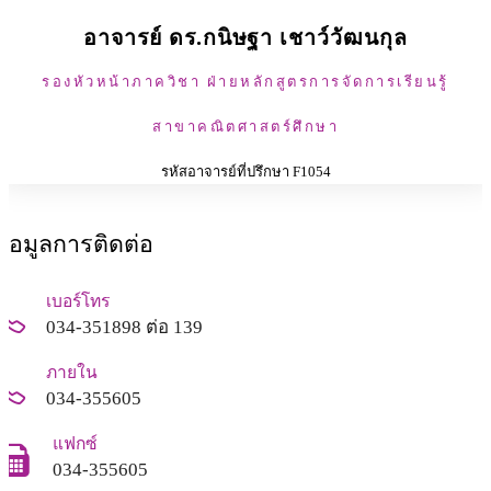
อาจารย์ ดร.กนิษฐา เชาว์วัฒนกุล
รองหัวหน้าภาควิชา ฝ่ายหลักสูตรการจัดการเรียนรู้
สาขาคณิตศาสตร์ศึกษา
รหัสอาจารย์ที่ปรึกษา F1054
ข้อมูลการติดต่อ
เบอร์โทร
034-351898 ต่อ 139
ภายใน
034-355605
แฟกซ์
034-355605