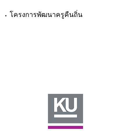
โครงการพัฒนาครูคืนถิ่น