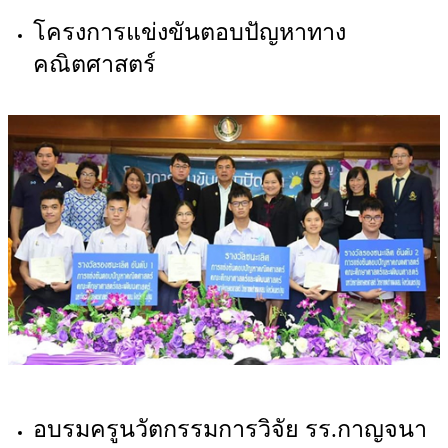
โครงการแข่งขันตอบปัญหาทาง
คณิตศาสตร์
อบรมครูนวัตกรรมการวิจัย รร.กาญจนา