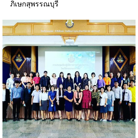
ภิเษกสุพรรณบุรี