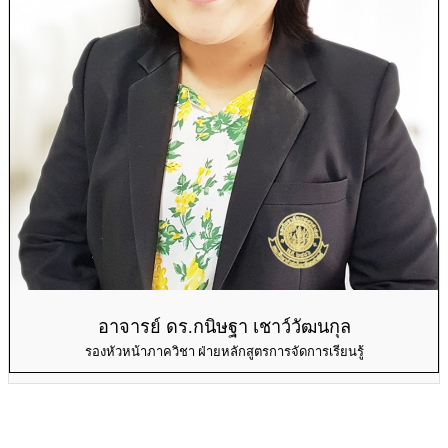
อาจารย์ ดร.กนิษฐา เชาว์วัฒนกุล
รองหัวหน้าภาควิชา ฝ่ายหลักสูตรการจัดการเรียนรู้