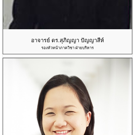
อาจารย์ ดร.สุภิญญา ปัญญาสีห์
รองหัวหน้าภาควิชา ฝ่ายบริหาร