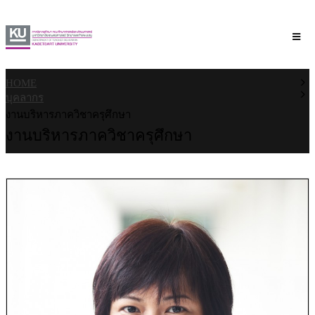
HOME
บุคลากร
งานบริหารภาควิชาครุศึกษา
งานบริหารภาควิชาครุศึกษา